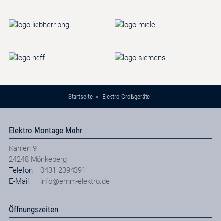
Startseite
Elektro-Großgeräte
Elektro Montage Mohr
Kählen 9
24248
Mönkeberg
Telefon
0431 2394391
E-Mail
info@emm-elektro.de
Öffnungszeiten